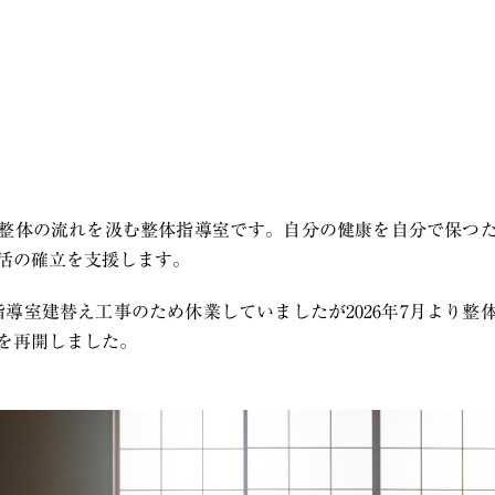
整体の流れを汲む整体指導室です。自分の健康を自分で保つ
活の確立を支援します。
ら指導室建替え工事のため休業していましたが2026年7月より
を再開しました。