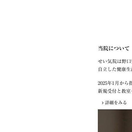
当院について
せい気院は野口
自立した健康生
2025年1月か
新規受付と教室
詳細をみる