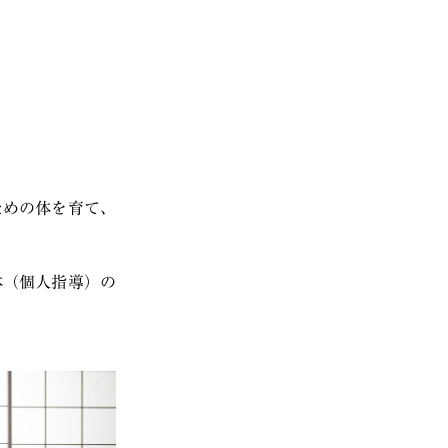
ための体を育て、
整体（個人指導）の